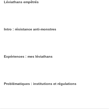
Léviathans empêtrés
Intro : résistance anti-monstres
Expériences : mes léviathans
Problématiques : institutions et régulations