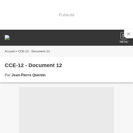
Publicité
MENU
Accueil
» CCE-12 - Document 12
CCE-12 - Document 12
Par
Jean-Pierre Quentin