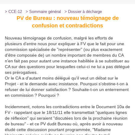
> CCE-12
> Sommaire général
> Dossier à décharge
PV de Bureau : nouveau témoignage de
confusion et contradictions
Nouveau témoignage de confusion, malgré les efforts de
plusieurs d'entre nous pour expliquer à FV que le fait pour une
commission spécialisée de "représenter" (ou plus exactement
d'être composée de) un nombre important de membres du CA
n'en fait pas pour autant une instance habilitée à se substituer au
CA sur des questions pour lesquelles celui-ci ne lui a pas délégué
ses prérogatives.
Or le CA a d'autant moins délégué qu'il veut un débat sur le
Projet - et le demande avec insistance. Pourquoi s'obstine-t-on à
refuser de lui donner satisfaction ? Souhaite-t-on un enterrement
en commission ? Pourquoi ?
Incidemment, notons les contradictions entre le Document 10a de
FV - rappelant que le 18/11/11 elle transmettait "quelques lignes
de réflexion" qui seraient "discutées lors de la prochaine réunion
de bureau" - et ce PV dudit Bureau où, après avoir à nouveau
éludé cette discussion pourtant programmée, "Madame