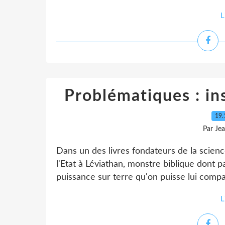
L
Problématiques : ins
19.
Par Je
Dans un des livres fondateurs de la scie
l'Etat à Léviathan, monstre biblique dont pa
puissance sur terre qu'on puisse lui compar
L