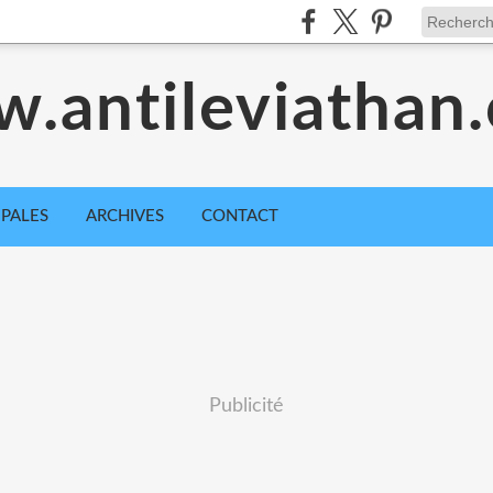
.antileviathan
IPALES
ARCHIVES
CONTACT
Publicité