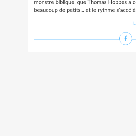
monstre biblique, que Thomas Hobbes a compa
beaucoup de petits... et le rythme s'accélère
L