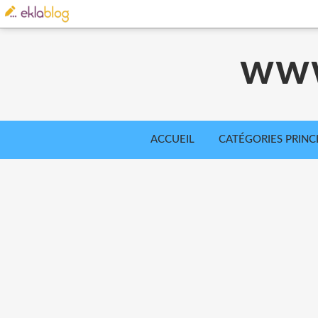
www
ACCUEIL
CATÉGORIES PRINC