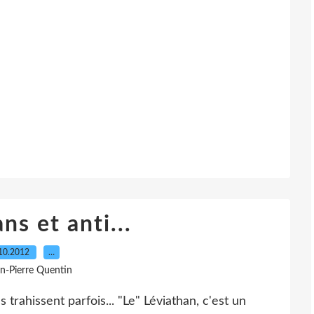
ns et anti...
10.2012
…
an-Pierre Quentin
 trahissent parfois... "Le" Léviathan, c'est un