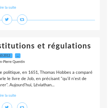
ire la suite
titutions et régulations
10.2012
…
an-Pierre Quentin
nce politique, en 1651, Thomas Hobbes a comparé
rle le livre de Job, en précisant "qu'il n'est de
er". Aujourd'hui, Léviathan...
ire la suite