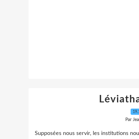
Léviatha
19.
Par Je
Supposées nous servir, les institutions nous