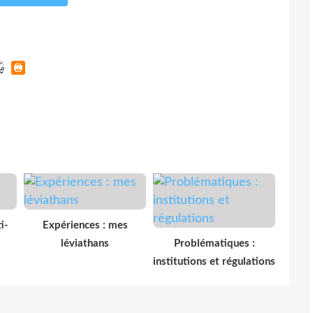
i-
Expériences : mes
léviathans
Problématiques :
institutions et régulations