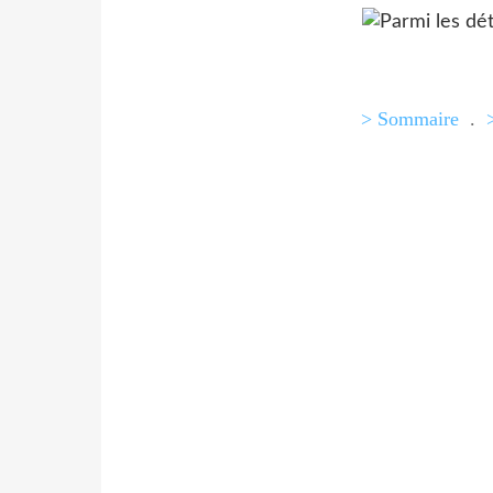
> Sommaire
.