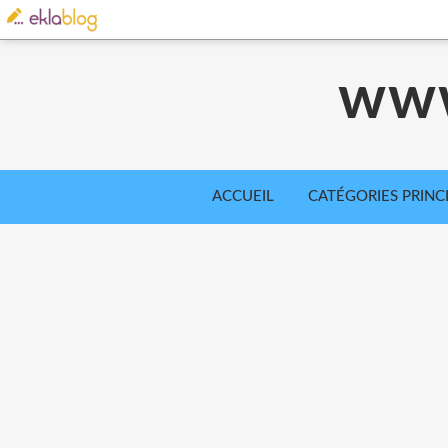
www
ACCUEIL
CATÉGORIES PRINC