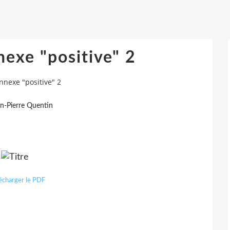
exe "positive" 2
nnexe "positive" 2
an-Pierre Quentin
écharger le PDF