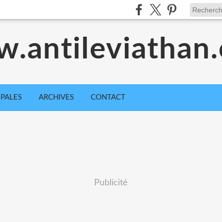
.antileviathan
IPALES
ARCHIVES
CONTACT
Publicité