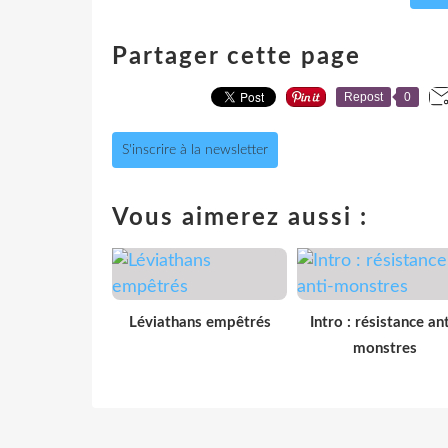
Partager cette page
Repost
0
S'inscrire à la newsletter
Vous aimerez aussi :
Léviathans empêtrés
Intro : résistance ant
monstres